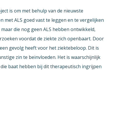
oject is om met behulp van de nieuwste
en met ALS goed vast te leggen en te vergelijken
, maar die nog geen ALS hebben ontwikkeld,
rzoeken voordat de ziekte zich openbaart. Door
 een gevolg heeft voor het ziektebeloop. Dit is
tige zin te beïnvloeden. Het is waarschijnlijk
 die baat hebben bij dit therapeutisch ingrijpen