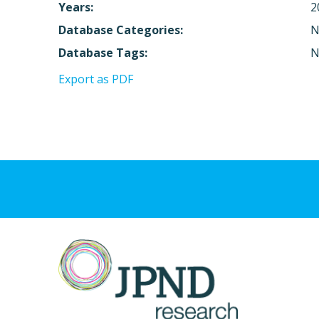
Years:
2
Database Categories:
N
Database Tags:
N
Export as PDF