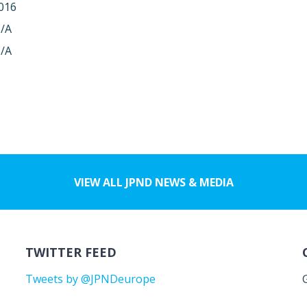
016
/A
/A
VIEW ALL JPND NEWS & MEDIA
TWITTER FEED
Tweets by @JPNDeurope