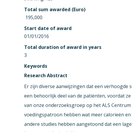
Total sum awarded (Euro)
 195,000
Start date of award
01/01/2016
Total duration of award in years
3
Keywords
Research Abstract
Er zijn diverse aanwijzingen dat een verhoogde st
een behoorlijk deel van de patiënten, voordat z
van onze onderzoeksgroep op het ALS Centrum v
voedingspatroon hebben wat meer calorieën en ve
andere studies hebben aangetoond dat een lager 