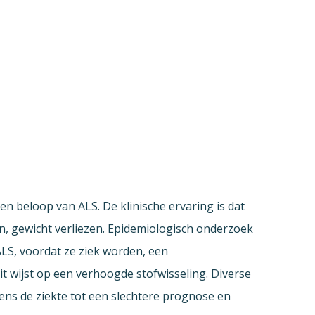
en beloop van ALS. De klinische ervaring is dat
n, gewicht verliezen. Epidemiologisch onderzoek
S, voordat ze ziek worden, een
t wijst op een verhoogde stofwisseling. Diverse
ens de ziekte tot een slechtere prognose en