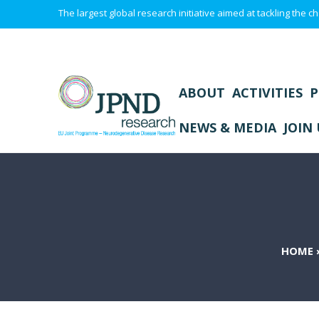
The largest global research initiative aimed at tackling the
ABOUT
ACTIVITIES
P
NEWS & MEDIA
JOIN 
HOME