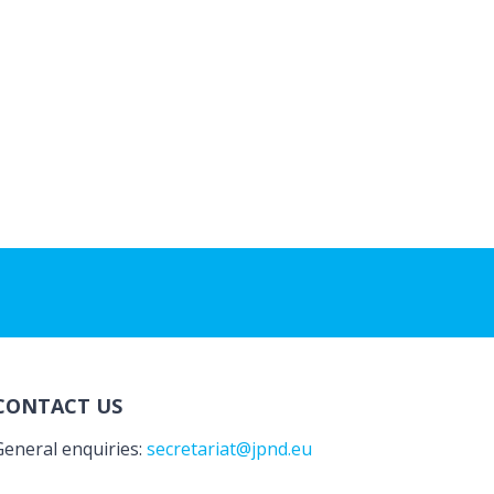
CONTACT US
General enquiries:
secretariat@jpnd.eu