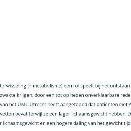
ofwisseling (= metabolisme) een rol speelt bij het ontstaan 
e zwakte krijgen, door een tot op heden onverklaarbare rede
an het UMC Utrecht heeft aangetoond dat patiënten met AL
tten bevat terwijl ze een lager lichaamsgewicht hebben. Di
lichaamsgewicht en een hogere daling van het gewicht tijd